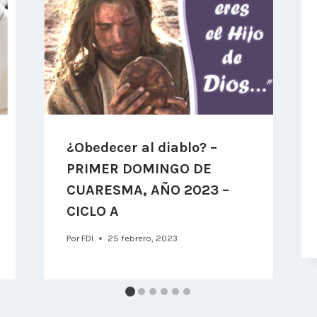
¿Obedecer al diablo? –
PRIMER DOMINGO DE
CUARESMA, AÑO 2023 –
CICLO A
Por
FDI
25 febrero, 2023