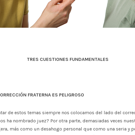
TRES CUESTIONES FUNDAMENTALES
CORRECCIÓN FRATERNA ES PELIGROSO
atar de estos temas siempre nos colocamos del lado del corre
nos ha nombrado juez? Por otra parte, demasiadas veces nues
igera, más como un desahogo personal que como una seria y 