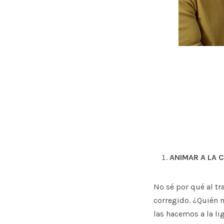
ANIMAR A LA 
No sé por qué al tr
corregido. ¿Quién 
las hacemos a la l