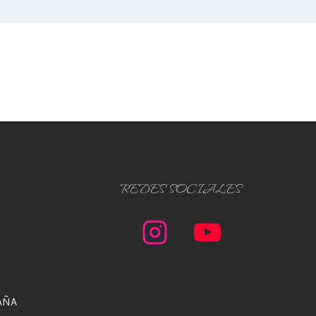
REDES SOCIALES
AÑA