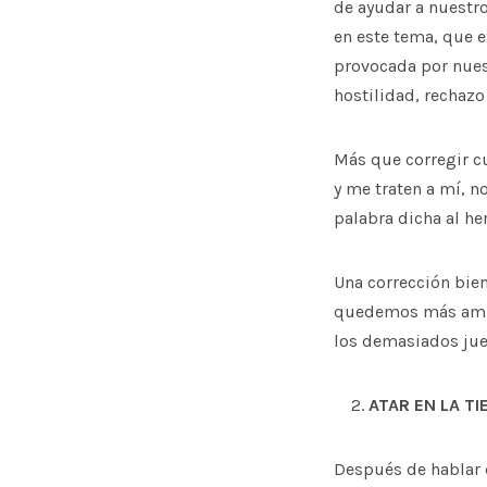
de ayudar a nuestro
en este tema, que 
provocada por nues
hostilidad, rechaz
Más que corregir c
y me traten a mí, n
palabra dicha al he
Una corrección bien
quedemos más amigo
los demasiados jue
ATAR EN LA TI
Después de hablar 