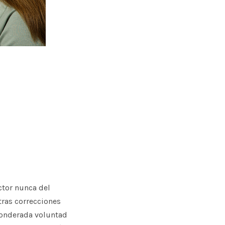
ctor nunca del
tras correcciones
ponderada voluntad