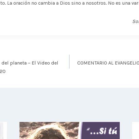
nto. La oración no cambia a Dios sino a nosotros. No es una var
So
 del planeta – El Video del
COMENTARIO AL EVANGELIO
020
s