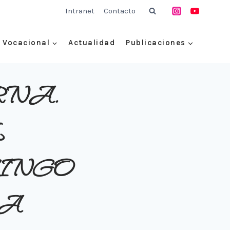
Intranet
Contacto
Vocacional
Actualidad
Publicaciones
RNA.
L
MINGO
 A