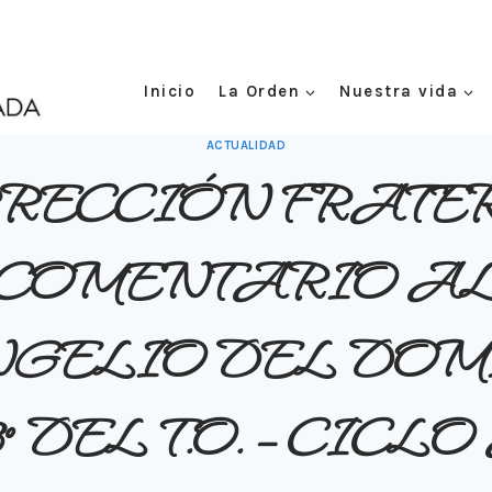
Inicio
La Orden
Nuestra vida
ACTUALIDAD
RECCIÓN FRATE
COMENTARIO A
GELIO DEL DO
3º DEL T.O. – CICLO