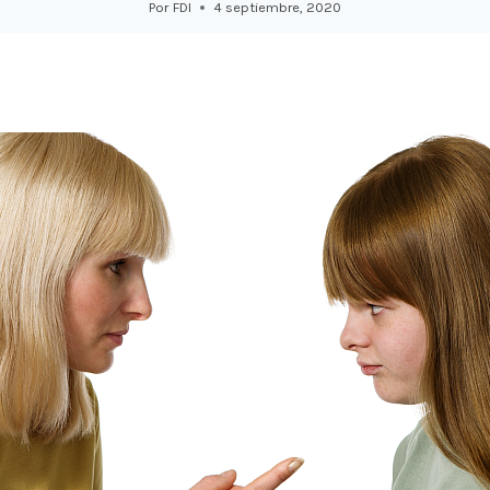
Por
FDI
4 septiembre, 2020