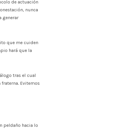
ocolo de actuación
monestación, nunca
a generar
sito que me cuiden
mpio hará que la
álogo tras el cual
fraterna. Evitemos
n peldaño hacia lo