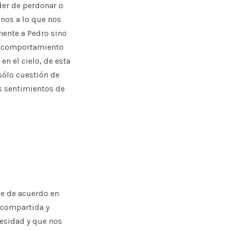
der de perdonar o
nos a lo que nos
mente a Pedro sino
ro comportamiento
n el cielo, de esta
 sólo cuestión de
s sentimientos de
se de acuerdo en
 compartida y
esidad y que nos