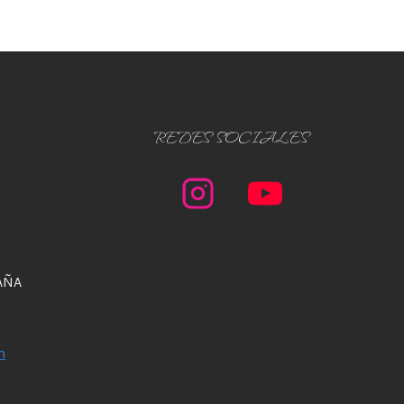
REDES SOCIALES
AÑA
m