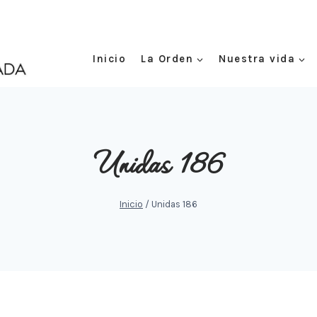
Inicio
La Orden
Nuestra vida
Unidas 186
Inicio
/
Unidas 186