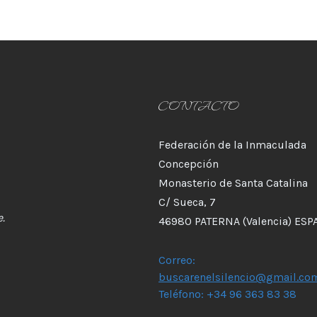
CONTACTO
Federación de la Inmaculada
Concepción
Monasterio de Santa Catalina
C/ Sueca, 7
.
46980 PATERNA (Valencia) ESP
Correo:
buscarenelsilencio@gmail.co
Teléfono: +34 96 363 83 38