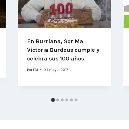
En Burriana, Sor Mª
Victoria Burdeus cumple y
celebra sus 100 años
Por
FDI
24 mayo, 2017