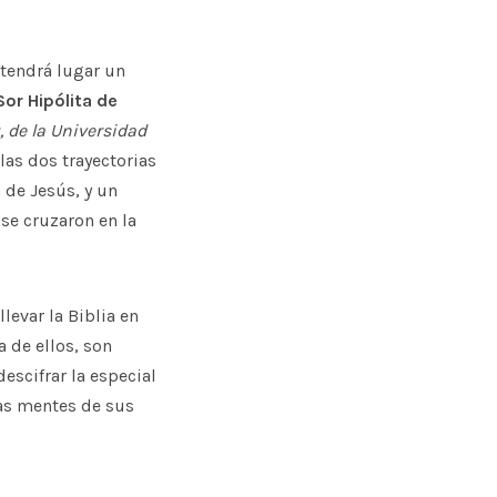
 tendrá lugar un
or Hipólita de
 de la Universidad
las dos trayectorias
 de Jesús, y un
 se cruzaron en la
levar la Biblia en
a de ellos, son
escifrar la especial
las mentes de sus