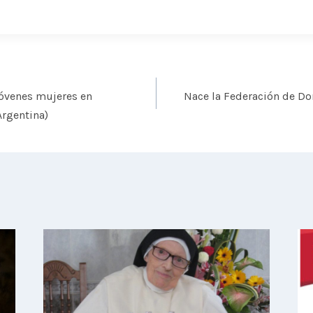
jóvenes mujeres en
Nace la Federación de D
rgentina)
s