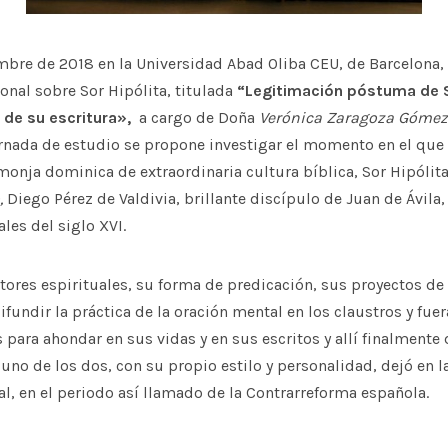
mbre de 2018 en la Universidad Abad Oliba CEU, de Barcelona,
onal sobre Sor Hipólita, titulada
“
Legitimación póstuma de S
 de su escritura»,
a cargo de Doña
Verónica Zaragoza Gómez,
rnada de estudio se propone investigar el momento en el que 
onja dominica de extraordinaria cultura bíblica, Sor Hipólita
,
Diego Pérez de Valdivia, brillante discípulo de Juan de Ávila,
les del siglo XVI.
itores espirituales, su forma de predicación, sus proyectos de l
fundir la práctica de la oración mental en los claustros y fuer
 para ahondar en sus vidas y en sus escritos y allí finalmente d
no de los dos, con su propio estilo y personalidad, dejó en 
ral, en el periodo así llamado de la Contrarreforma española.