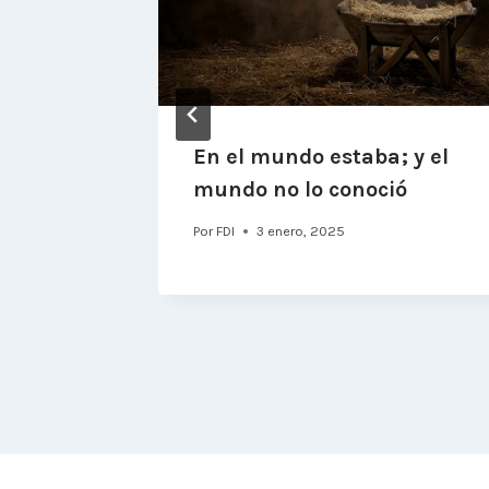
En el mundo estaba; y el
mundo no lo conoció
Por
FDI
3 enero, 2025