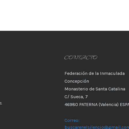
CONTACTO
Federación de la Inmaculada
Concepción
Monasterio de Santa Catalina
C/ Sueca, 7
.
46980 PATERNA (Valencia) ESP
Correo:
buscarenelsilencio@gmail.co