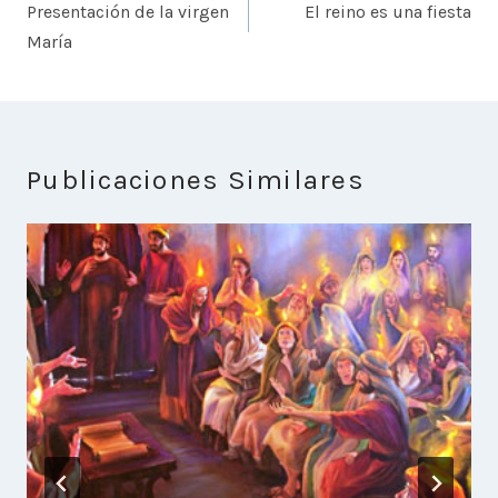
de
Presentación de la virgen
El reino es una fiesta
entradas
María
Publicaciones Similares