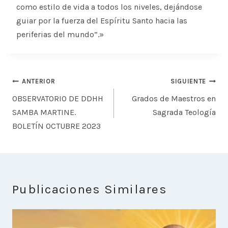
como estilo de vida a todos los niveles, dejándose
guiar por la fuerza del Espíritu Santo hacia las
periferias del mundo”.»
Navegación
ANTERIOR
SIGUIENTE
de
OBSERVATORIO DE DDHH
Grados de Maestros en
entradas
SAMBA MARTINE.
Sagrada Teología
BOLETÍN OCTUBRE 2023
Publicaciones Similares