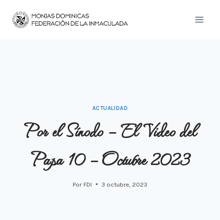
Saltar
al
contenido
ACTUALIDAD
Por el Sínodo – El Video del
Papa 10 – Octubre 2023
Por
FDI
3 octubre, 2023