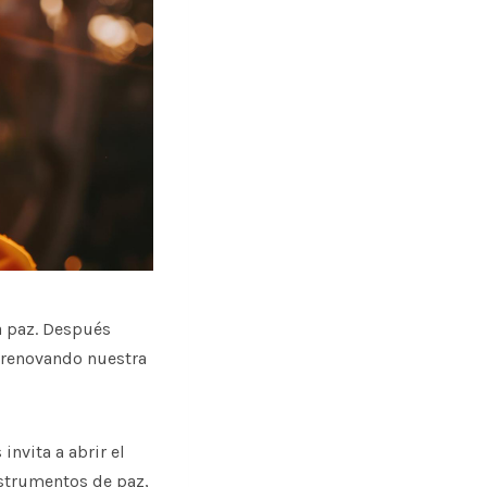
la paz. Después
e renovando nuestra
invita a abrir el
nstrumentos de paz,