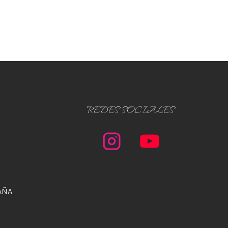
REDES SOCIALES
AÑA