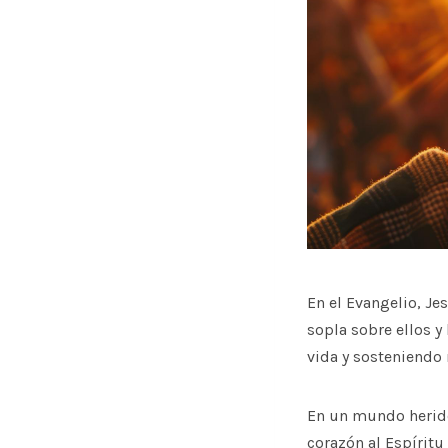
En el Evangelio, Je
sopla sobre ellos y
vida y sosteniendo 
En un mundo herido p
corazón al Espíritu