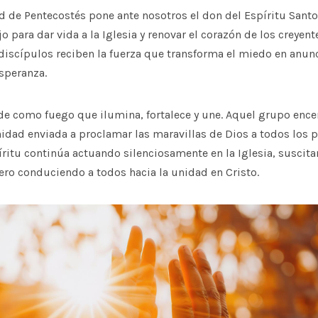
 de Pentecostés pone ante nosotros el don del Espíritu Santo
jo para dar vida a la Iglesia y renovar el corazón de los creyen
 discípulos reciben la fuerza que transforma el miedo en anunci
speranza.
nde como fuego que ilumina, fortalece y une. Aquel grupo ence
idad enviada a proclamar las maravillas de Dios a todos los p
ritu continúa actuando silenciosamente en la Iglesia, suscit
ero conduciendo a todos hacia la unidad en Cristo.