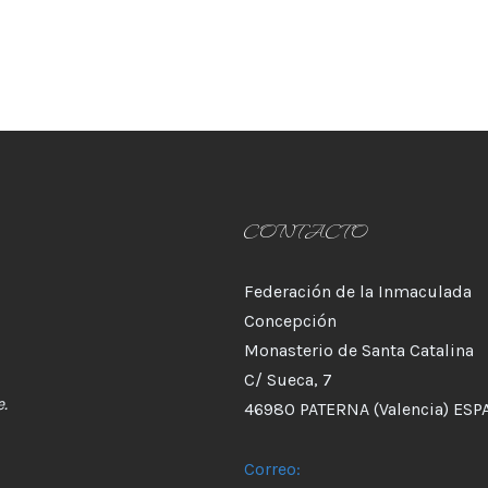
CONTACTO
Federación de la Inmaculada
Concepción
Monasterio de Santa Catalina
C/ Sueca, 7
.
46980 PATERNA (Valencia) ESP
Correo: