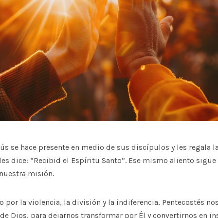
sús se hace presente en medio de sus discípulos y les regala 
 les dice: “Recibid el Espíritu Santo”. Ese mismo aliento sigu
nuestra misión.
or la violencia, la división y la indiferencia, Pentecostés nos 
 de Dios, para dejarnos transformar por Él y convertirnos en i