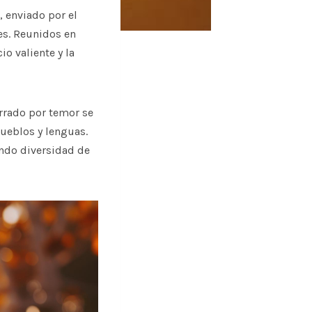
, enviado por el
tes. Reunidos en
o valiente y la
rrado por temor se
ueblos y lenguas.
ando diversidad de