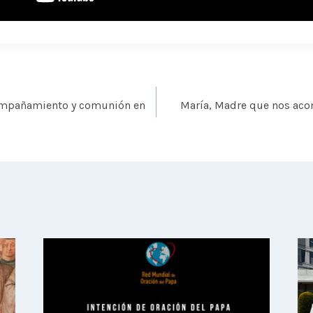
ompañamiento y comunión en
María, Madre que nos aco
s