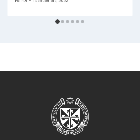
Por
FDI
1 septiembre, 2022