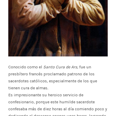
Conocido como el
Santo Cura de Ars
, fue un
presbítero francés proclamado patrono de los
sacerdotes católicos, especialmente de los que
tienen cura de almas.
Es impresionante su heroico servicio de
confesionario, porque este humilde sacerdote
confesaba más de diez horas al día comiendo poco y
dedicando al descanso apenas unas horas, logrando