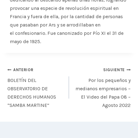
provocar una especie de revolución espiritual en
Francia y fuera de ella, por la cantidad de personas
que pasaban por Ars y se arrodillaban en
el confesionario. Fue canonizado por Pío XI el 31 de
mayo de 1925.
Navegación
ANTERIOR
SIGUIENTE
de
BOLETÍN DEL
Por los pequeños y
entradas
OBSERVATORIO DE
medianos empresarios –
DERECHOS HUMANOS
El Video del Papa 08 –
“SAMBA MARTINE”
Agosto 2022