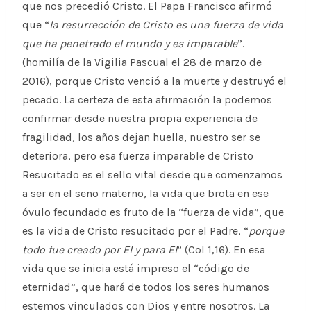
que nos precedió Cristo. El Papa Francisco afirmó
que “
la resurrección de Cristo es una fuerza de vida
que ha penetrado el mundo y es imparable
”.
(homilía de la Vigilia Pascual el 28 de marzo de
2016), porque Cristo venció a la muerte y destruyó el
pecado. La certeza de esta afirmación la podemos
confirmar desde nuestra propia experiencia de
fragilidad, los años dejan huella, nuestro ser se
deteriora, pero esa fuerza imparable de Cristo
Resucitado es el sello vital desde que comenzamos
a ser en el seno materno, la vida que brota en ese
óvulo fecundado es fruto de la “fuerza de vida”, que
es la vida de Cristo resucitado por el Padre, “
porque
todo fue creado por El y para El
” (Col 1,16). En esa
vida que se inicia está impreso el “código de
eternidad”, que hará de todos los seres humanos
estemos vinculados con Dios y entre nosotros. La