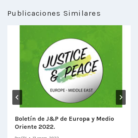
Publicaciones Similares
Boletín de J&P de Europa y Medio
Oriente 2022.
Por
FDI
13 enero, 2022