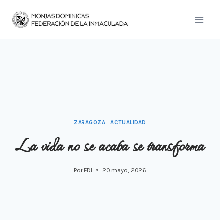
Saltar
al
contenido
ZARAGOZA
|
ACTUALIDAD
La vida no se acaba se transforma
Por
FDI
20 mayo, 2026