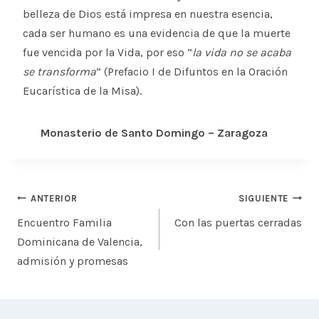
belleza de Dios está impresa en nuestra esencia,
cada ser humano es una evidencia de que la muerte
fue vencida por la Vida, por eso “
la vida no se acaba
se transforma
” (Prefacio I de Difuntos en la Oración
Eucarística de la Misa).
Monasterio de Santo Domingo – Zaragoza
Navegación
ANTERIOR
SIGUIENTE
de
Encuentro Familia
Con las puertas cerradas
entradas
Dominicana de Valencia,
admisión y promesas