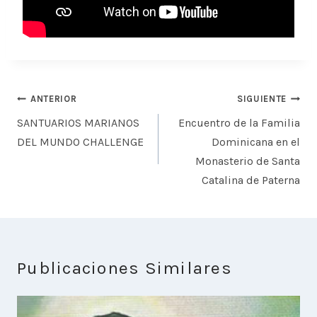
Navegación
ANTERIOR
SIGUIENTE
de
SANTUARIOS MARIANOS
Encuentro de la Familia
entradas
DEL MUNDO CHALLENGE
Dominicana en el
Monasterio de Santa
Catalina de Paterna
Publicaciones Similares