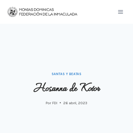
Saltar
al
contenido
SANTAS Y BEATAS
Hosanna de Kotor
Por
FDI
26 abril, 2023