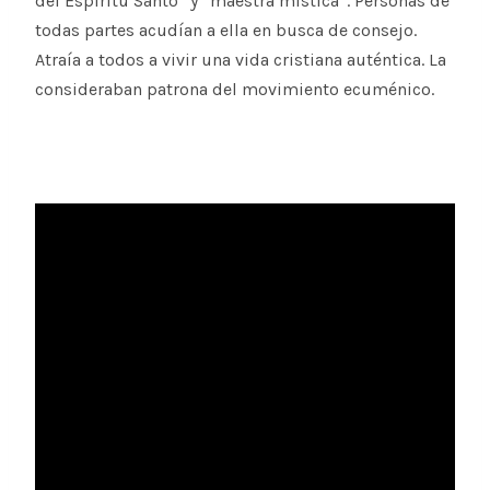
del Espíritu Santo” y “maestra mística”. Personas de
todas partes acudían a ella en busca de consejo.
Atraía a todos a vivir una vida cristiana auténtica. La
consideraban patrona del movimiento ecuménico.