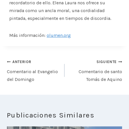
recordatorio de ello. Elena Laura nos ofrece su
mirada como un ancla moral, una cordialidad
pintada, especialmente en tiempos de discordia.
Más información:
olumen.org
Navegación
ANTERIOR
SIGUIENTE
de
Comentario al Evangelio
Comentario de santo
entradas
del Domingo
Tomás de Aquino
Publicaciones Similares