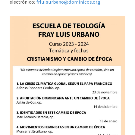
electrónico:
frluisurbano@dominicos.org
.