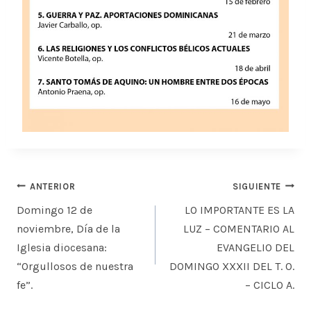
Navegación
ANTERIOR
SIGUIENTE
de
Domingo 12 de
LO IMPORTANTE ES LA
entradas
noviembre, Día de la
LUZ – COMENTARIO AL
Iglesia diocesana:
EVANGELIO DEL
“Orgullosos de nuestra
DOMINGO XXXII DEL T. O.
fe”.
– CICLO A.