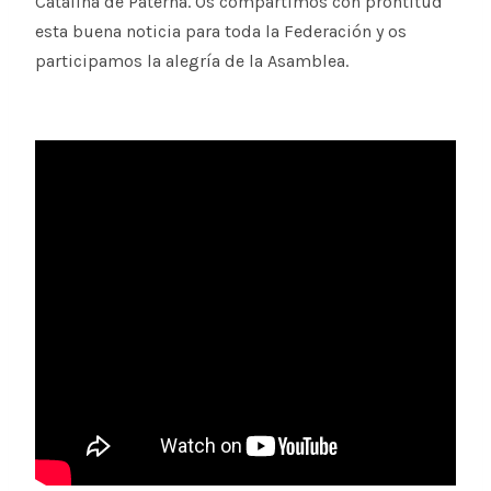
Catalina de Paterna. Os compartimos con prontitud
esta buena noticia para toda la Federación y os
participamos la alegría de la Asamblea.