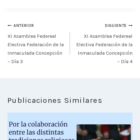
Navegación
ANTERIOR
SIGUIENTE
de
XI Asamblea Federeal
XI Asamblea Federeal
entradas
Electiva Federación de la
Electiva Federación de la
Inmaculada Concepción
Inmaculada Concepción
– Día 3
– Día 4
Publicaciones Similares