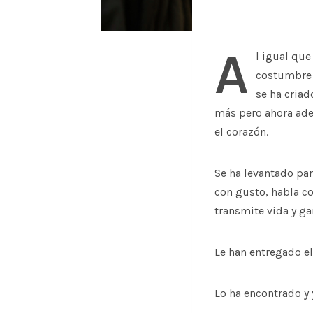
A
l igual que
costumbre d
se ha cria
más pero ahora ade
el corazón.
Se ha levantado para
con gusto, habla co
transmite vida y ga
Le han entregado el
Lo ha encontrado y 