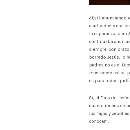
¿Está anunciando u
cautividad y con su
la esperanza, pero 
continuaba anuncia
siempre, con brazo 
borrado Jesús, lo h
padres no es el Dio
mostrando así su po
es para todos, judí
Sí, el Dios de Jesú
cuanto menos crean
los “ajos y ceboll
conocer”.