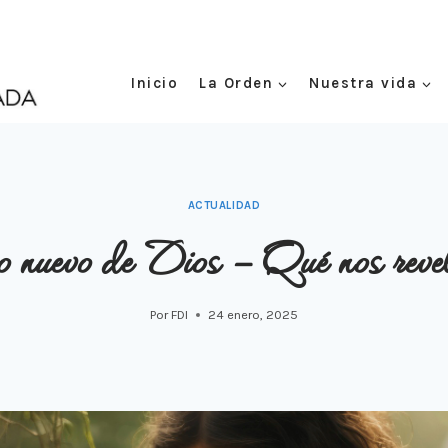
Inicio
La Orden
Nuestra vida
ACTUALIDAD
o nuevo de Dios – Qué nos rev
Por
FDI
24 enero, 2025