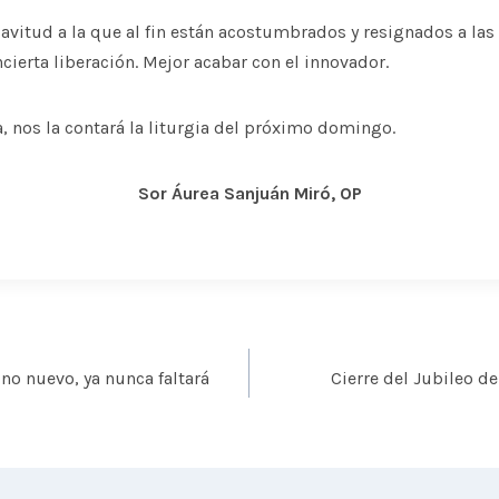
clavitud a la que al fin están acostumbrados y resignados a las
cierta liberación. Mejor acabar con el innovador.
a, nos la contará la liturgia del próximo domingo.
Sor Áurea Sanjuán Miró, OP
ino nuevo, ya nunca faltará
Cierre del Jubileo d