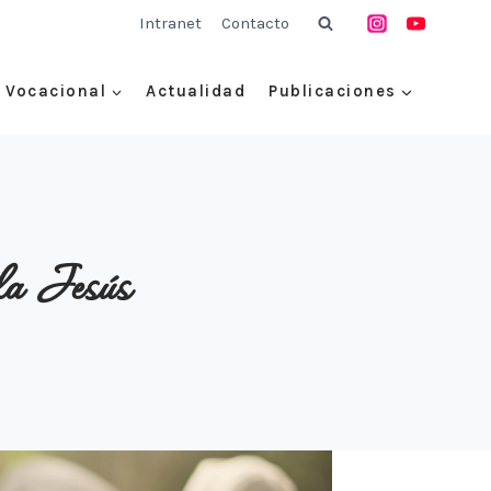
Intranet
Contacto
Vocacional
Actualidad
Publicaciones
ela Jesús