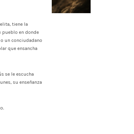
ita, tiene la
su pueblo en donde
ido un conciudadano
blar que ensancha
sús se le escucha
omunes, su enseñanza
o.