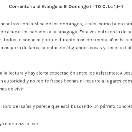
Comentario al Evangelio III Domingo III TO C. Lc 1,1-4
 nosotros con la Misa de los domingos, Jesús, como buen israel
e acudir los sábados a la sinagoga. Esta vez entra en la de 
do, todos lo conocen porque durante más de treinta años ha s
más goza de fama, cuentan de él grandes cosas y tiene un ha
 la lectura y hay cierta expectación entre los asistentes. A Je
n autoridad y no repite frases hechas ni recurre a lugares c
nas de vivir
 libro de Isaías y parece que está buscando un párrafo concret
ya comienza a leer: