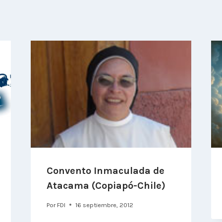
s
Convento Inmaculada de
Atacama (Copiapó-Chile)
Por
FDI
16 septiembre, 2012