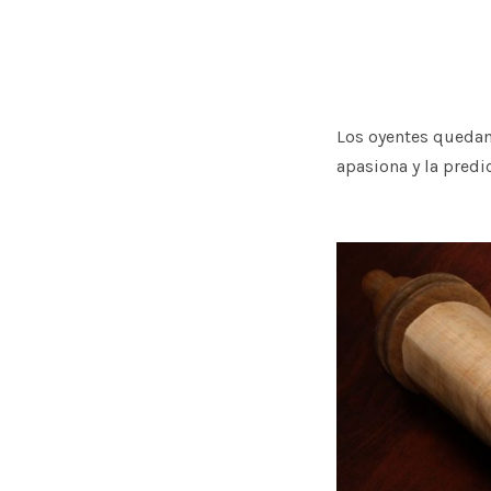
Los oyentes quedan
apasiona y la predi