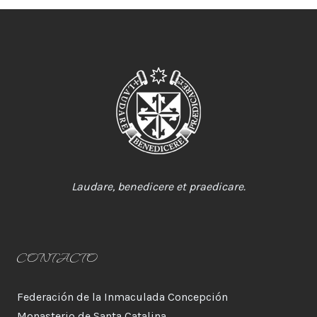
Laudare, benedicere et praedicare.
CONTACTO
Federación de la Inmaculada Concepción
Monasterio de Santa Catalina