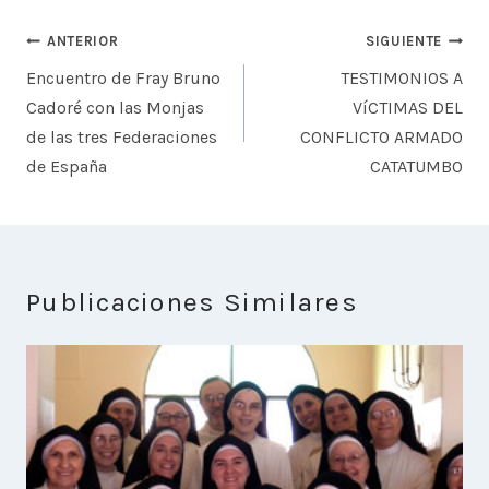
Navegación
ANTERIOR
SIGUIENTE
de
Encuentro de Fray Bruno
TESTIMONIOS A
entradas
Cadoré con las Monjas
VíCTIMAS DEL
de las tres Federaciones
CONFLICTO ARMADO
de España
CATATUMBO
Publicaciones Similares