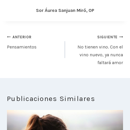
Sor Áurea Sanjuan Miró, OP
Navegación
ANTERIOR
SIGUIENTE
de
Pensamientos
No tienen vino. Con el
entradas
vino nuevo, ya nunca
faltará amor
Publicaciones Similares