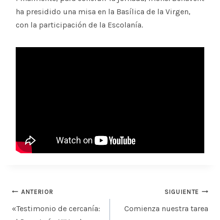
ha presidido una misa en la Basílica de la Virgen,
con la participación de la Escolanía.
Navegación
ANTERIOR
SIGUIENTE
de
«Testimonio de cercanía:
Comienza nuestra tarea