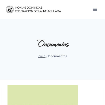
Saltar
al
contenido
Documentos
Inicio
/
Documentos