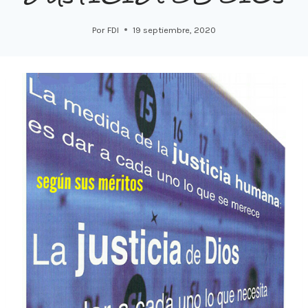
Por
FDI
19 septiembre, 2020