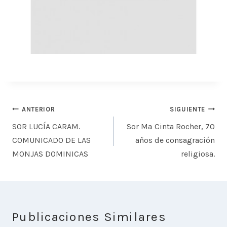
Navegación
ANTERIOR
SIGUIENTE
de
SOR LUCÍA CARAM.
Sor Mª Cinta Rocher, 70
entradas
COMUNICADO DE LAS
años de consagración
MONJAS DOMINICAS
religiosa.
Publicaciones Similares