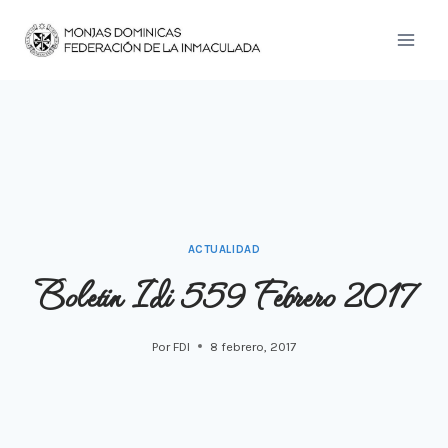
Saltar
al
contenido
ACTUALIDAD
Boletin Idi 559 Febrero 2017
Por
FDI
8 febrero, 2017