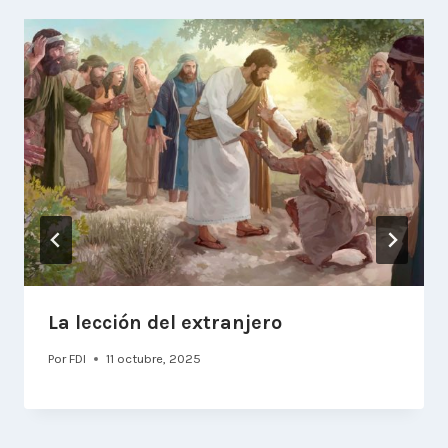
La lección del extranjero
Por
FDI
11 octubre, 2025