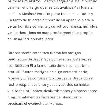
primeros ministros. Los tres seguían a Jesús porque
veían en él un algo que les cautivaba. ¿Y si fuera el
ansiado Mesías? Por otra parte tenían sus dudas y
un tanto de frustración porque su apariencia era la
de un hombre corriente y su actitud mansa, humilde
y misericordiosa no eran precisamente las propias
de un aguerrido batallador.
Curiosamente estos tres fueron los amigos
predilectos de Jesús. Sus confidentes. Esta vez se
los llevó con Él a la montaña donde solía subir a
orar. Allí fueron testigos de algo extraordinario,
Moisés y Elías conversando con Jesús. Jesús con el
rostro resplandeciente y «sus vestidos se habían
vuelto tan brillantes, deslumbrantes y blancos como
ningún batanero sería capaz de blanquear»
precisará el evangelista Marcos.