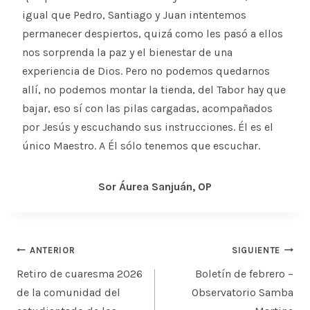
igual que Pedro, Santiago y Juan intentemos
permanecer despiertos, quizá como les pasó a ellos
nos sorprenda la paz y el bienestar de una
experiencia de Dios. Pero no podemos quedarnos
allí, no podemos montar la tienda, del Tabor hay que
bajar, eso sí con las pilas cargadas, acompañados
por Jesús y escuchando sus instrucciones. Él es el
único Maestro. A Él sólo tenemos que escuchar.
Sor Áurea Sanjuán, OP
Navegación
ANTERIOR
SIGUIENTE
de
Retiro de cuaresma 2026
Boletín de febrero –
entradas
de la comunidad del
Observatorio Samba